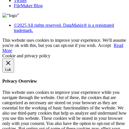
Twitter
FileMaker Blog
©2025 All rights reserved. DataManix® is a registrated
trademark.
This website uses cookies to improve your experience. We'll assume
you're ok with this, but you can opt-out if you wish.
Accept
Read
More
Cookie and privacy policy
Luk
Privacy Overview
This website uses cookies to improve your experience while you
navigate through the website. Out of these, the cookies that are
categorized as necessary are stored on your browser as they are
essential for the working of basic functionalities of the website. We
also use third-party cookies that help us analyze and understand how
you use this website. These cookies will be stored in your browser
only with your consent. You also have the option to opt-out of these
cookies. But opting out of some of these cookies may affect your