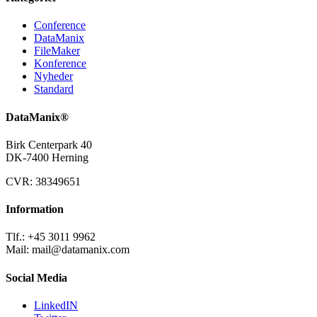
Conference
DataManix
FileMaker
Konference
Nyheder
Standard
DataManix®
Birk Centerpark 40
DK-7400 Herning
CVR: 38349651
Information
Tlf.: +45 3011 9962
Mail:
mail@datamanix.com
Social Media
LinkedIN