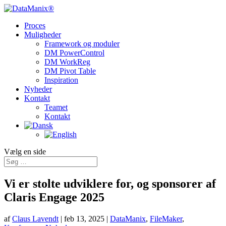
Proces
Muligheder
Framework og moduler
DM PowerControl
DM WorkReg
DM Pivot Table
Inspiration
Nyheder
Kontakt
Teamet
Kontakt
Vælg en side
Vi er stolte udviklere for, og sponsorer af
Claris Engage 2025
af
Claus Lavendt
|
feb 13, 2025
|
DataManix
,
FileMaker
,