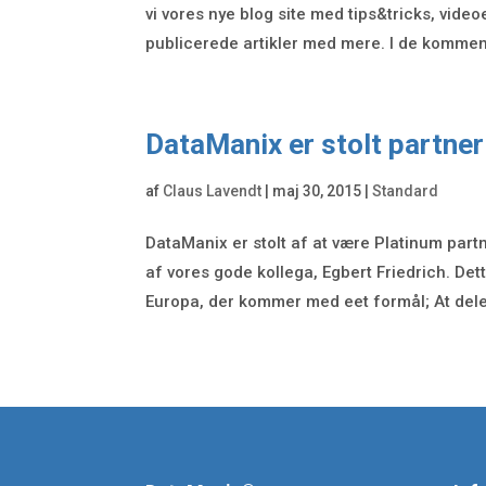
vi vores nye blog site med tips&tricks, video
publicerede artikler med mere. I de kommen
DataManix er stolt partne
af
Claus Lavendt
|
maj 30, 2015
|
Standard
DataManix er stolt af at være Platinum part
af vores gode kollega, Egbert Friedrich. De
Europa, der kommer med eet formål; At dele 