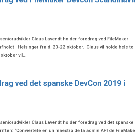
s seniorudvikler Claus Lavendt holder foredrag ved FileMaker
fholdt i Helsingør fra d. 20-22 oktober. Claus vil holde hele to
ktober vil...
drag ved det spanske DevCon 2019 i
s seniorudvikler Claus Lavendt holder foredrag ved det spanske
riften: “Conviértete en un maestro de la admin API de FileMake