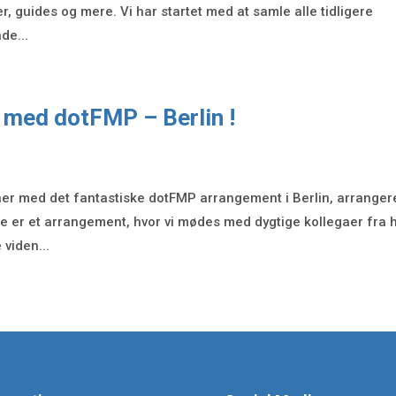
er, guides og mere. Vi har startet med at samle alle tidligere
de...
r med dotFMP – Berlin !
ner med det fantastiske dotFMP arrangement i Berlin, arranger
tte er et arrangement, hvor vi mødes med dygtige kollegaer fra 
viden...