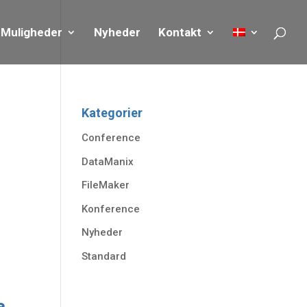
Muligheder
Nyheder
Kontakt
Kategorier
Conference
DataManix
FileMaker
Konference
Nyheder
Standard
a