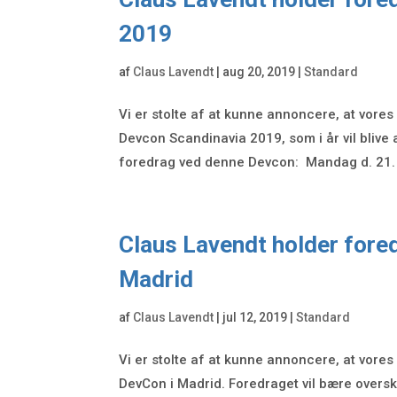
2019
af
Claus Lavendt
|
aug 20, 2019
|
Standard
Vi er stolte af at kunne annoncere, at vore
Devcon Scandinavia 2019, som i år vil blive a
foredrag ved denne Devcon: Mandag d. 21. o
Claus Lavendt holder fore
Madrid
af
Claus Lavendt
|
jul 12, 2019
|
Standard
Vi er stolte af at kunne annoncere, at vore
DevCon i Madrid. Foredraget vil bære oversk