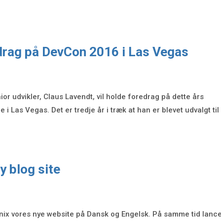
drag på DevCon 2016 i Las Vegas
nior udvikler, Claus Lavendt, vil holde foredrag på dette års
i Las Vegas. Det er tredje år i træk at han er blevet udvalgt til
y blog site
nix vores nye website på Dansk og Engelsk. På samme tid lanc