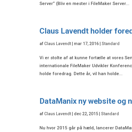
Server” (Bliv en mester i FileMaker Server...
Claus Lavendt holder fore
af
Claus Lavendt
|
mar 17, 2016
|
Standard
Vi er stolte af at kunne fortælle at vores Se
internationale FileMaker Udvikler Konference 
holde foredrag. Dette år, vil han holde...
DataManix ny website og n
af
Claus Lavendt
|
dec 22, 2015
|
Standard
Nu hvor 2015 går på hæld, lancerer DataMa