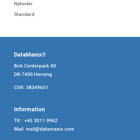
Nyheder
Standard
DataManix®
Birk Centerpark 40
DK-7400 Herning
CVR: 38349651
Information
Tlf.: +45 3011 9962
Mail:
mail@datamanix.com