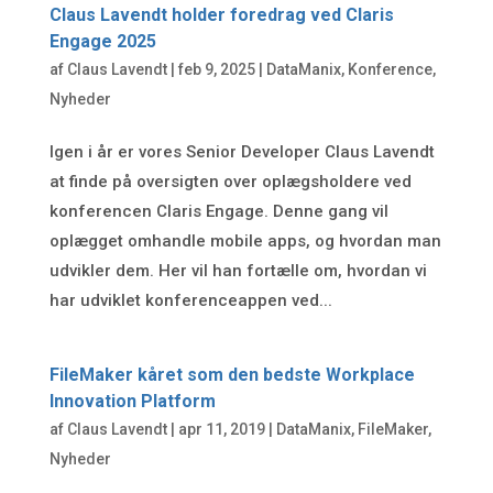
Claus Lavendt holder foredrag ved Claris
Engage 2025
af
Claus Lavendt
|
feb 9, 2025
|
DataManix
,
Konference
,
Nyheder
Igen i år er vores Senior Developer Claus Lavendt
at finde på oversigten over oplægsholdere ved
konferencen Claris Engage. Denne gang vil
oplægget omhandle mobile apps, og hvordan man
udvikler dem. Her vil han fortælle om, hvordan vi
har udviklet konferenceappen ved...
FileMaker kåret som den bedste Workplace
Innovation Platform
af
Claus Lavendt
|
apr 11, 2019
|
DataManix
,
FileMaker
,
Nyheder