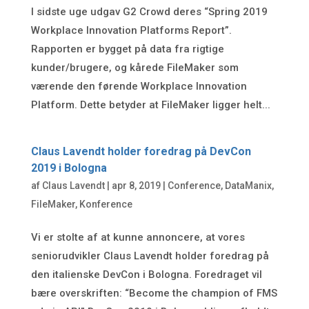
I sidste uge udgav G2 Crowd deres “Spring 2019
Workplace Innovation Platforms Report”.
Rapporten er bygget på data fra rigtige
kunder/brugere, og kårede FileMaker som
værende den førende Workplace Innovation
Platform. Dette betyder at FileMaker ligger helt...
Claus Lavendt holder foredrag på DevCon
2019 i Bologna
af
Claus Lavendt
|
apr 8, 2019
|
Conference
,
DataManix
,
FileMaker
,
Konference
Vi er stolte af at kunne annoncere, at vores
seniorudvikler Claus Lavendt holder foredrag på
den italienske DevCon i Bologna. Foredraget vil
bære overskriften: “Become the champion of FMS